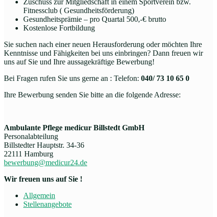
Zuschuss zur Mitgliedschaft in einem Sportverein bzw.
Fitnessclub ( Gesundheitsförderung)
Gesundheitsprämie – pro Quartal 500,-€ brutto
Kostenlose Fortbildung
Sie suchen nach einer neuen Herausforderung oder möchten Ihre
Kenntnisse und Fähigkeiten bei uns einbringen? Dann freuen wir
uns auf Sie und Ihre aussagekräftige Bewerbung!
Bei Fragen rufen Sie uns gerne an : Telefon:
040/ 73 10 65 0
Ihre Bewerbung senden Sie bitte an die folgende Adresse:
Ambulante Pflege medicur Billstedt GmbH
Personalabteilung
Billstedter Hauptstr. 34-36
22111 Hamburg
bewerbung@medicur24.de
Wir freuen uns auf Sie !
Allgemein
Stellenangebote