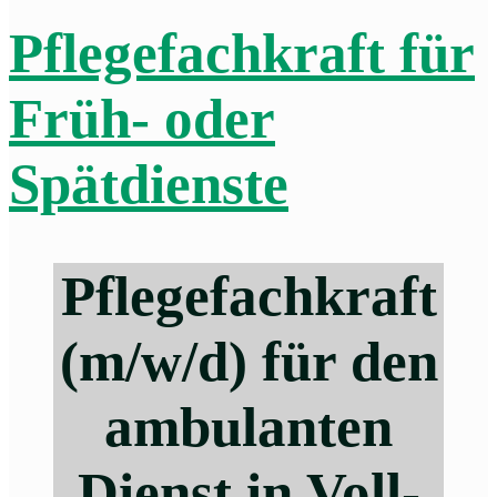
Pflegefachkraft für
Früh- oder
Spätdienste
Pflegefachkraft
(m/w/d) für den
ambulanten
Dienst in Voll-