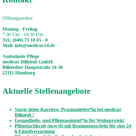
Öffnungszeiten:
Montag - Freitag
7:30 Uhr - 16:30 Uhr
Tel.:
(040) 73 10 65 - 0
Mail:
info@medicur24.de
Ambulante Pflege
medicur Billstedt GmbH
Billstedter Hauptstraße 34-36
22111 Hamburg
Aktuelle Stellenangebote
Starte deine Karriere: Praxisanleiter*in bei medicur
Billstedt !
Gesundheits- und Pflegeassistent*in für Wohnprojekt
Pflegefachkraft (m/w/d) mit Beatmungsschein für eine 24
h Einzelversorgung