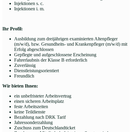
Injektionen s. c.
Injektionen i. m.
Ihr Profil:
Ausbildung zum dreijährigen examinierten Altenpfleger
(m/w/d), bzw. Gesundheits- und Krankenpfleger (m/w/d) mit
Erfolg abgeschlossen
Gepflegte und aufgeschlossene Erscheinung
Fahrerlaubnis der Klasse B erforderlich
Zuverlässig
Dienstleistungsorientiert
Freundlich
Wir bieten Ihnen:
ein unbefristeter Arbeitsvertrag
einen sicheren Arbeitsplatz
feste Arbeitszeiten
keine Teildienste
Bezahlung nach DRK Tarif
Jahressonderzahlung
Zuschuss zum Deutschlandticket