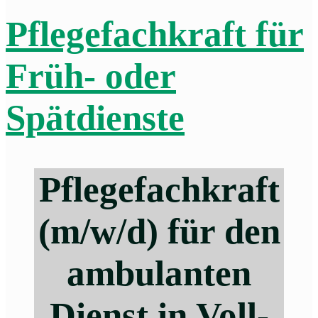
Pflegefachkraft für
Früh- oder
Spätdienste
Pflegefachkraft
(m/w/d) für den
ambulanten
Dienst in Voll-