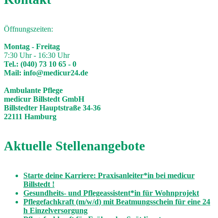
Öffnungszeiten:
Montag - Freitag
7:30 Uhr - 16:30 Uhr
Tel.:
(040) 73 10 65 - 0
Mail:
info@medicur24.de
Ambulante Pflege
medicur Billstedt GmbH
Billstedter Hauptstraße 34-36
22111 Hamburg
Aktuelle Stellenangebote
Starte deine Karriere: Praxisanleiter*in bei medicur
Billstedt !
Gesundheits- und Pflegeassistent*in für Wohnprojekt
Pflegefachkraft (m/w/d) mit Beatmungsschein für eine 24
h Einzelversorgung