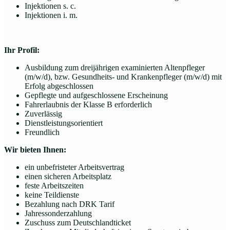
Injektionen s. c.
Injektionen i. m.
Ihr Profil:
Ausbildung zum dreijährigen examinierten Altenpfleger
(m/w/d), bzw. Gesundheits- und Krankenpfleger (m/w/d) mit
Erfolg abgeschlossen
Gepflegte und aufgeschlossene Erscheinung
Fahrerlaubnis der Klasse B erforderlich
Zuverlässig
Dienstleistungsorientiert
Freundlich
Wir bieten Ihnen:
ein unbefristeter Arbeitsvertrag
einen sicheren Arbeitsplatz
feste Arbeitszeiten
keine Teildienste
Bezahlung nach DRK Tarif
Jahressonderzahlung
Zuschuss zum Deutschlandticket