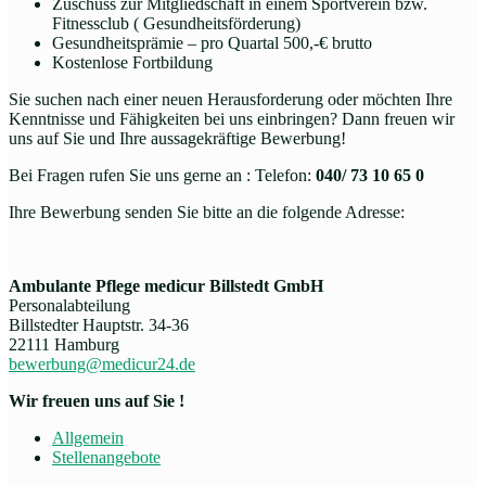
Zuschuss zur Mitgliedschaft in einem Sportverein bzw.
Fitnessclub ( Gesundheitsförderung)
Gesundheitsprämie – pro Quartal 500,-€ brutto
Kostenlose Fortbildung
Sie suchen nach einer neuen Herausforderung oder möchten Ihre
Kenntnisse und Fähigkeiten bei uns einbringen? Dann freuen wir
uns auf Sie und Ihre aussagekräftige Bewerbung!
Bei Fragen rufen Sie uns gerne an : Telefon:
040/ 73 10 65 0
Ihre Bewerbung senden Sie bitte an die folgende Adresse:
Ambulante Pflege medicur Billstedt GmbH
Personalabteilung
Billstedter Hauptstr. 34-36
22111 Hamburg
bewerbung@medicur24.de
Wir freuen uns auf Sie !
Allgemein
Stellenangebote