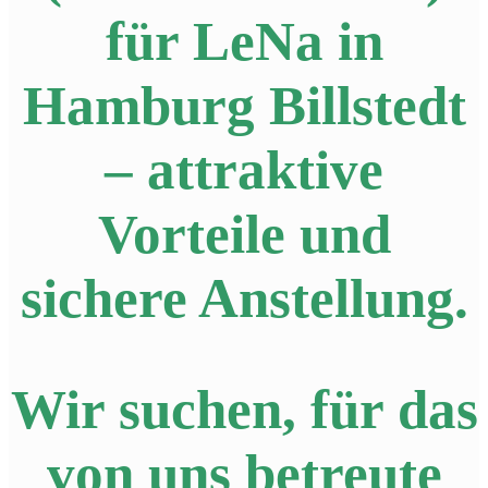
für LeNa in
Hamburg Billstedt
– attraktive
Vorteile und
sichere Anstellung.
Wir suchen, für das
von uns betreute