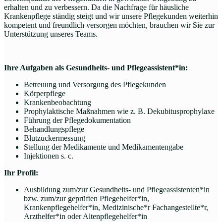
erhalten und zu verbessern. Da die Nachfrage für häusliche
Krankenpflege ständig steigt und wir unsere Pflegekunden weiterhin
kompetent und freundlich versorgen möchten, brauchen wir Sie zur
Unterstützung unseres Teams.
Ihre Aufgaben als Gesundheits- und Pflegeassistent*in:
Betreuung und Versorgung des Pflegekunden
Körperpflege
Krankenbeobachtung
Prophylaktische Maßnahmen wie z. B. Dekubitusprophylaxe
Führung der Pflegedokumentation
Behandlungspflege
Blutzuckermessung
Stellung der Medikamente und Medikamentengabe
Injektionen s. c.
Ihr Profil:
Ausbildung zum/zur Gesundheits- und Pflegeassistenten*in
bzw. zum/zur geprüften Pflegehelfer*in,
Krankenpflegehelfer*in, Medizinische*r Fachangestellte*r,
Arzthelfer*in oder Altenpflegehelfer*in