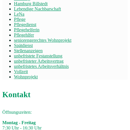
Hamburg Billstedt
Lebendige Nachbarschaft
LeNa
Pflege
Pflegedienst
Pflegehelferin
Pflegehlfer
seniorengerechtes Wohnprojekt
Spätdienst
Stellenanzeigen
unbefristete Festanstellung
unbefristeter Arbeitsvertrag
unbefristetes Arbeitsverhältnis
Vollzeit
Wohnprojekt
Kontakt
Öffnungszeiten:
Montag - Freitag
7:30 Uhr - 16:30 Uhr