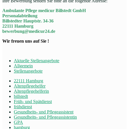
Ihre Bewerbung senden Sie bitte an die folgende Adresse:
Ambulante Pflege medicur Billstedt GmbH
Personalabteilung
Billstedter Hauptstr. 34-36
22111 Hamburg
bewerbung@medicur24.de
Wir freuen uns auf Sie !
Aktuelle Stellenangebote
Allgemein
Stellenangebote
22111 Hamburg
Altenpflegehelfer
Altenpflegehelferin
billstedt
Früh- und Spätdienst
frühdienst
Gesundheits- und Pflegeassistent
Gesundheits- und Pflegeassistentin
GPA
hamburg