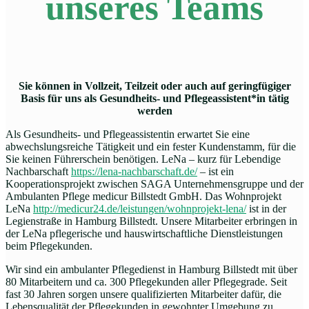
unseres Teams
Sie können in Vollzeit, Teilzeit oder auch auf geringfügiger
Basis für uns als Gesundheits- und Pflegeassistent*in tätig
werden
Als Gesundheits- und Pflegeassistentin erwartet Sie eine
abwechslungsreiche Tätigkeit und ein fester Kundenstamm, für die
Sie keinen Führerschein benötigen. LeNa – kurz für Lebendige
Nachbarschaft
https://lena-nachbarschaft.de/
– ist ein
Kooperationsprojekt zwischen SAGA Unternehmensgruppe und der
Ambulanten Pflege medicur Billstedt GmbH. Das Wohnprojekt
LeNa
http://medicur24.de/leistungen/wohnprojekt-lena/
ist in der
Legienstraße in Hamburg Billstedt. Unsere Mitarbeiter erbringen in
der LeNa pflegerische und hauswirtschaftliche Dienstleistungen
beim Pflegekunden.
Wir sind ein ambulanter Pflegedienst in Hamburg Billstedt mit über
80 Mitarbeitern und ca. 300 Pflegekunden aller Pflegegrade. Seit
fast 30 Jahren sorgen unsere qualifizierten Mitarbeiter dafür, die
Lebensqualität der Pflegekunden in gewohnter Umgebung zu