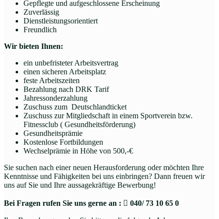
Gepflegte und aufgeschlossene Erscheinung
Zuverlässig
Dienstleistungsorientiert
Freundlich
Wir bieten Ihnen:
ein unbefristeter Arbeitsvertrag
einen sicheren Arbeitsplatz
feste Arbeitszeiten
Bezahlung nach DRK Tarif
Jahressonderzahlung
Zuschuss zum Deutschlandticket
Zuschuss zur Mitgliedschaft in einem Sportverein bzw.
Fitnessclub ( Gesundheitsförderung)
Gesundheitsprämie
Kostenlose Fortbildungen
Wechselprämie in Höhe von 500,-€
Sie suchen nach einer neuen Herausforderung oder möchten Ihre
Kenntnisse und Fähigkeiten bei uns einbringen? Dann freuen wir
uns auf Sie und Ihre aussagekräftige Bewerbung!
Bei Fragen rufen Sie uns gerne an :

040/ 73 10 65 0