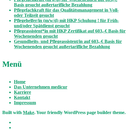
Basis gesucht außertarifliche Bezahlung
Pflegefachkraft für das Qualitätsmanagement in Voll-
oder Teilzeit gesucht
Pflegehelfer/in (m/w/d) mit HKP Schulung ! für Früh-
und/oder Spätdienst gesucht
Pflegeassistent*in mit HKP Zertifikat auf 603,-€ Basis für
Wochenenden gesucht
Gesundheits- und Pflegeassistent/in auf 603,-€ Basis für
Wochenenden gesucht außertarifliche Bezahlung
Menü
Home
Das Unternehmen medicur
Karriere
Kontakt
Impressum
Built with
Make
. Your friendly WordPress page builder theme.
Facebook
Email