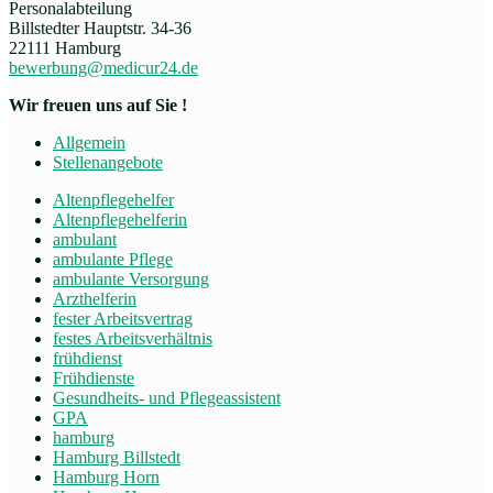
Personalabteilung
Billstedter Hauptstr. 34-36
22111 Hamburg
bewerbung@medicur24.de
Wir freuen uns auf Sie !
Allgemein
Stellenangebote
Altenpflegehelfer
Altenpflegehelferin
ambulant
ambulante Pflege
ambulante Versorgung
Arzthelferin
fester Arbeitsvertrag
festes Arbeitsverhältnis
frühdienst
Frühdienste
Gesundheits- und Pflegeassistent
GPA
hamburg
Hamburg Billstedt
Hamburg Horn