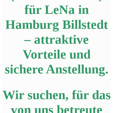
für LeNa in
Hamburg Billstedt
– attraktive
Vorteile und
sichere Anstellung.
Wir suchen, für das
von uns betreute