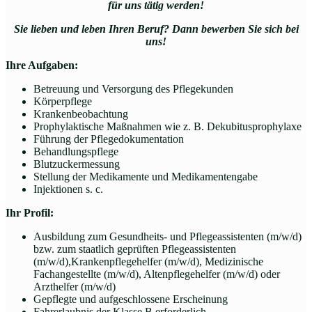
für uns tätig werden!
Sie lieben und leben Ihren Beruf? Dann bewerben Sie sich bei
uns!
Ihre Aufgaben:
Betreuung und Versorgung des Pflegekunden
Körperpflege
Krankenbeobachtung
Prophylaktische Maßnahmen wie z. B. Dekubitusprophylaxe
Führung der Pflegedokumentation
Behandlungspflege
Blutzuckermessung
Stellung der Medikamente und Medikamentengabe
Injektionen s. c.
Ihr Profil:
Ausbildung zum Gesundheits- und Pflegeassistenten (m/w/d)
bzw. zum staatlich geprüften Pflegeassistenten
(m/w/d),Krankenpflegehelfer (m/w/d), Medizinische
Fachangestellte (m/w/d), Altenpflegehelfer (m/w/d) oder
Arzthelfer (m/w/d)
Gepflegte und aufgeschlossene Erscheinung
Fahrerlaubnis der Klasse B erforderlich