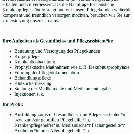
erhalten und zu verbessern. Da die Nachfrage für häusliche
Krankenpflege ständig steigt und wir unsere Pflegekunden weiterhin
kompetent und freundlich versorgen möchten, brauchen wir Sie zur
Unterstützung unseres Teams.
Ihre Aufgaben als Gesundheits- und Pflegeassistent*in:
Betreuung und Versorgung des Pflegekunden
Körperpflege
Krankenbeobachtung
Prophylaktische Maßnahmen wie z. B. Dekubitusprophylaxe
Führung der Pflegedokumentation
Behandlungspflege
Blutzuckermessung
Stellung der Medikamente und Medikamentengabe
Injektionen s. c.
Ihr Profil:
Ausbildung zum/zur Gesundheits- und Pflegeassistenten*in
bzw. zum/zur geprüften Pflegehelfer*in,
Krankenpflegehelfer*in, Medizinische*r Fachangestellte*r,
Arzthelfer*in oder Altenpflegehelfer*in