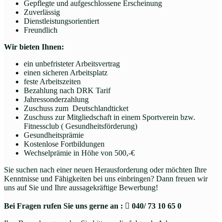
Gepflegte und aufgeschlossene Erscheinung
Zuverlässig
Dienstleistungsorientiert
Freundlich
Wir bieten Ihnen:
ein unbefristeter Arbeitsvertrag
einen sicheren Arbeitsplatz
feste Arbeitszeiten
Bezahlung nach DRK Tarif
Jahressonderzahlung
Zuschuss zum Deutschlandticket
Zuschuss zur Mitgliedschaft in einem Sportverein bzw.
Fitnessclub ( Gesundheitsförderung)
Gesundheitsprämie
Kostenlose Fortbildungen
Wechselprämie in Höhe von 500,-€
Sie suchen nach einer neuen Herausforderung oder möchten Ihre
Kenntnisse und Fähigkeiten bei uns einbringen? Dann freuen wir
uns auf Sie und Ihre aussagekräftige Bewerbung!
Bei Fragen rufen Sie uns gerne an :

040/ 73 10 65 0