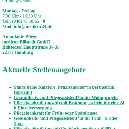
Öffnungszeiten:
Montag - Freitag
7:30 Uhr - 16:30 Uhr
Tel.:
(040) 73 10 65 - 0
Mail:
info@medicur24.de
Ambulante Pflege
medicur Billstedt GmbH
Billstedter Hauptstraße 34-36
22111 Hamburg
Aktuelle Stellenangebote
Starte deine Karriere: Praxisanleiter*in bei medicur
Billstedt !
Gesundheits- und Pflegeassistent*in für Wohnprojekt
Pflegefachkraft (m/w/d) mit Beatmungsschein für eine 24
h Einzelversorgung
Pflegefachkraft für Früh- oder Spätdienste
Gesundheits- und Pflegeassistent*in für Früh- & oder
Spät
Pflegefachkraft (m/w/d) für Wochenenden auf 603,-€