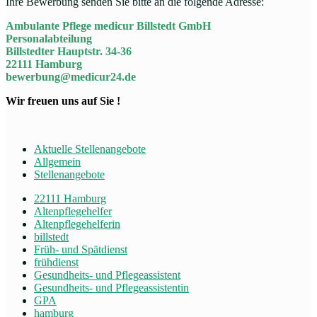
Ihre Bewerbung senden Sie bitte an die folgende Adresse:
Ambulante Pflege medicur Billstedt GmbH
Personalabteilung
Billstedter Hauptstr. 34-36
22111 Hamburg
bewerbung@medicur24.de
Wir freuen uns auf Sie !
Aktuelle Stellenangebote
Allgemein
Stellenangebote
22111 Hamburg
Altenpflegehelfer
Altenpflegehelferin
billstedt
Früh- und Spätdienst
frühdienst
Gesundheits- und Pflegeassistent
Gesundheits- und Pflegeassistentin
GPA
hamburg