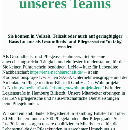
unseres Teams
Sie können in Vollzeit, Teilzeit oder auch auf geringfügiger
Basis für uns als Gesundheits- und Pflegeassistent*in tätig
werden
Als Gesundheits- und Pflegeassistentin erwartet Sie eine
abwechslungsreiche Tätigkeit und ein fester Kundenstamm, für die
Sie keinen Führerschein benötigen. LeNa – kurz für Lebendige
Nachbarschaft
https://lena-nachbarschaft.de/
– ist ein
Kooperationsprojekt zwischen SAGA Unternehmensgruppe und der
Ambulanten Pflege medicur Billstedt GmbH. Das Wohnprojekt
LeNa
http://medicur24.de/leistungen/wohnprojekt-lena/
ist in der
Legienstraße in Hamburg Billstedt. Unsere Mitarbeiter erbringen in
der LeNa pflegerische und hauswirtschaftliche Dienstleistungen
beim Pflegekunden.
Wir sind ein ambulanter Pflegedienst in Hamburg Billstedt mit über
80 Mitarbeitern und ca. 300 Pflegekunden aller Pflegegrade. Seit
fast 30 Jahren sorgen unsere qualifizierten Mitarbeiter dafür, die
Lebensqualität der Pflegekunden in gewohnter Umgebung zu