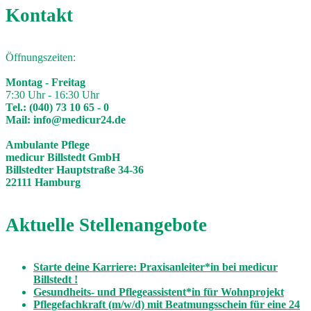
Kontakt
Öffnungszeiten:
Montag - Freitag
7:30 Uhr - 16:30 Uhr
Tel.:
(040) 73 10 65 - 0
Mail:
info@medicur24.de
Ambulante Pflege
medicur Billstedt GmbH
Billstedter Hauptstraße 34-36
22111 Hamburg
Aktuelle Stellenangebote
Starte deine Karriere: Praxisanleiter*in bei medicur
Billstedt !
Gesundheits- und Pflegeassistent*in für Wohnprojekt
Pflegefachkraft (m/w/d) mit Beatmungsschein für eine 24