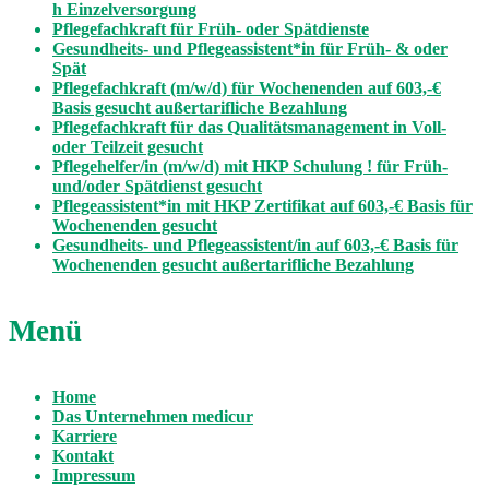
h Einzelversorgung
Pflegefachkraft für Früh- oder Spätdienste
Gesundheits- und Pflegeassistent*in für Früh- & oder
Spät
Pflegefachkraft (m/w/d) für Wochenenden auf 603,-€
Basis gesucht außertarifliche Bezahlung
Pflegefachkraft für das Qualitätsmanagement in Voll-
oder Teilzeit gesucht
Pflegehelfer/in (m/w/d) mit HKP Schulung ! für Früh-
und/oder Spätdienst gesucht
Pflegeassistent*in mit HKP Zertifikat auf 603,-€ Basis für
Wochenenden gesucht
Gesundheits- und Pflegeassistent/in auf 603,-€ Basis für
Wochenenden gesucht außertarifliche Bezahlung
Menü
Home
Das Unternehmen medicur
Karriere
Kontakt
Impressum