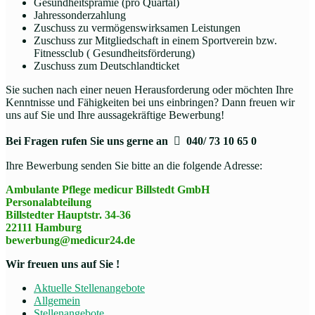
Gesundheitsprämie (pro Quartal)
Jahressonderzahlung
Zuschuss zu vermögenswirksamen Leistungen
Zuschuss zur Mitgliedschaft in einem Sportverein bzw.
Fitnessclub ( Gesundheitsförderung)
Zuschuss zum Deutschlandticket
Sie suchen nach einer neuen Herausforderung oder möchten Ihre
Kenntnisse und Fähigkeiten bei uns einbringen? Dann freuen wir
uns auf Sie und Ihre aussagekräftige Bewerbung!
Bei Fragen rufen Sie uns gerne an

040/ 73 10 65 0
Ihre Bewerbung senden Sie bitte an die folgende Adresse:
Ambulante Pflege medicur Billstedt GmbH
Personalabteilung
Billstedter Hauptstr. 34-36
22111 Hamburg
bewerbung@medicur24.de
Wir freuen uns auf Sie !
Aktuelle Stellenangebote
Allgemein
Stellenangebote