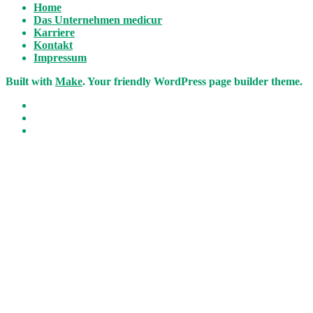
Home
Das Unternehmen medicur
Karriere
Kontakt
Impressum
Built with
Make
. Your friendly WordPress page builder theme.
Facebook
Email
RSS