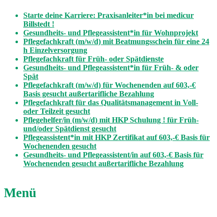
Starte deine Karriere: Praxisanleiter*in bei medicur
Billstedt !
Gesundheits- und Pflegeassistent*in für Wohnprojekt
Pflegefachkraft (m/w/d) mit Beatmungsschein für eine 24
h Einzelversorgung
Pflegefachkraft für Früh- oder Spätdienste
Gesundheits- und Pflegeassistent*in für Früh- & oder
Spät
Pflegefachkraft (m/w/d) für Wochenenden auf 603,-€
Basis gesucht außertarifliche Bezahlung
Pflegefachkraft für das Qualitätsmanagement in Voll-
oder Teilzeit gesucht
Pflegehelfer/in (m/w/d) mit HKP Schulung ! für Früh-
und/oder Spätdienst gesucht
Pflegeassistent*in mit HKP Zertifikat auf 603,-€ Basis für
Wochenenden gesucht
Gesundheits- und Pflegeassistent/in auf 603,-€ Basis für
Wochenenden gesucht außertarifliche Bezahlung
Menü