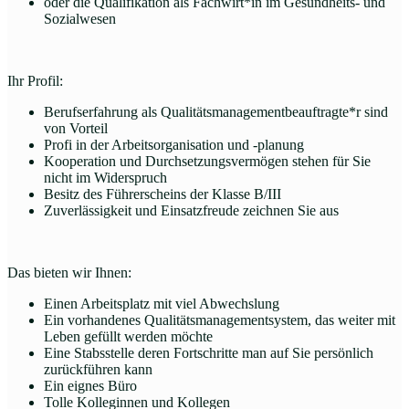
oder die Qualifikation als Fachwirt*in im Gesundheits- und
Sozialwesen
Ihr Profil:
Berufserfahrung als Qualitätsmanagementbeauftragte*r sind
von Vorteil
Profi in der Arbeitsorganisation und -planung
Kooperation und Durchsetzungsvermögen stehen für Sie
nicht im Widerspruch
Besitz des Führerscheins der Klasse B/III
Zuverlässigkeit und Einsatzfreude zeichnen Sie aus
Das bieten wir Ihnen:
Einen Arbeitsplatz mit viel Abwechslung
Ein vorhandenes Qualitätsmanagementsystem, das weiter mit
Leben gefüllt werden möchte
Eine Stabsstelle deren Fortschritte man auf Sie persönlich
zurückführen kann
Ein eignes Büro
Tolle Kolleginnen und Kollegen