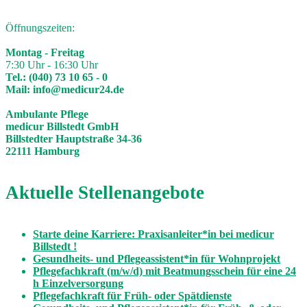
Öffnungszeiten:
Montag - Freitag
7:30 Uhr - 16:30 Uhr
Tel.:
(040) 73 10 65 - 0
Mail:
info@medicur24.de
Ambulante Pflege
medicur Billstedt GmbH
Billstedter Hauptstraße 34-36
22111 Hamburg
Aktuelle Stellenangebote
Starte deine Karriere: Praxisanleiter*in bei medicur
Billstedt !
Gesundheits- und Pflegeassistent*in für Wohnprojekt
Pflegefachkraft (m/w/d) mit Beatmungsschein für eine 24
h Einzelversorgung
Pflegefachkraft für Früh- oder Spätdienste