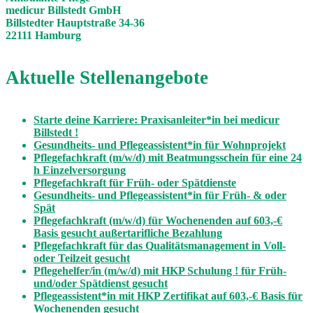
medicur Billstedt GmbH
Billstedter Hauptstraße 34-36
22111 Hamburg
Aktuelle Stellenangebote
Starte deine Karriere: Praxisanleiter*in bei medicur
Billstedt !
Gesundheits- und Pflegeassistent*in für Wohnprojekt
Pflegefachkraft (m/w/d) mit Beatmungsschein für eine 24
h Einzelversorgung
Pflegefachkraft für Früh- oder Spätdienste
Gesundheits- und Pflegeassistent*in für Früh- & oder
Spät
Pflegefachkraft (m/w/d) für Wochenenden auf 603,-€
Basis gesucht außertarifliche Bezahlung
Pflegefachkraft für das Qualitätsmanagement in Voll-
oder Teilzeit gesucht
Pflegehelfer/in (m/w/d) mit HKP Schulung ! für Früh-
und/oder Spätdienst gesucht
Pflegeassistent*in mit HKP Zertifikat auf 603,-€ Basis für
Wochenenden gesucht